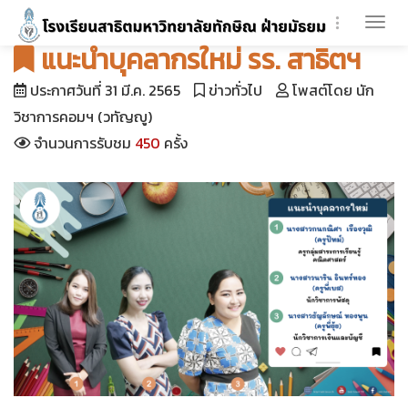
Togg
แนะนำบุคลากรใหม่ รร. สาธิตฯ
navi
ประกาศวันที่ 31 มี.ค. 2565
ข่าวทั่วไป
โพสต์โดย นัก
วิชาการคอมฯ (วทัญญู)
จำนวนการรับชม
450
ครั้ง