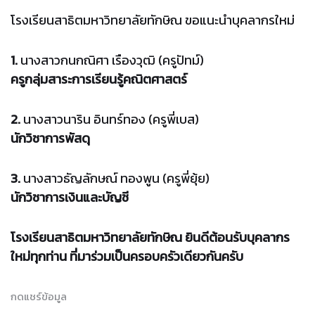
โรงเรียนสาธิตมหาวิทยาลัยทักษิณ ขอแนะนำบุคลากรใหม่
1.
นางสาวกนกณิศา เรืองวุฒิ (ครูปัทม์)
ครูกลุ่มสาระการเรียนรู้คณิตศาสตร์
2.
นางสาวนาริน อินทร์ทอง (ครูพี่เบส)
นักวิชาการพัสดุ
3.
นางสาวธัญลักษณ์ ทองพูน (ครูพี่ยุ้ย)
นักวิชาการเงินและบัญชี
โรงเรียนสาธิตมหาวิทยาลัยทักษิณ ยินดีต้อนรับบุคลากร
ใหม่ทุกท่าน ที่มาร่วมเป็นครอบครัวเดียวกันครับ
กดแชร์ข้อมูล