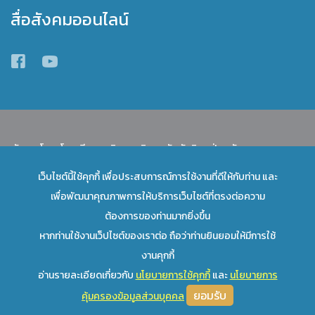
สื่อสังคมออนไลน์
พัฒนาโดย โรงเรียนสาธิตมหาวิทยาลัยทักษิณ ฝ่ายมัธยม
เว็บไซต์นี้ใช้คุกกี้ เพื่อประสบการณ์การใช้งานที่ดีให้กับท่าน และ
เลื่อนขึ้นข้างบน
เพื่อพัฒนาคุณภาพการให้บริการเว็บไซต์ที่ตรงต่อความ
ต้องการของท่านมากยิ่งขึ้น
หากท่านใช้งานเว็ปไซต์ของเราต่อ ถือว่าท่านยินยอมให้มีการใช้
งานคุกกี้
อ่านรายละเอียดเกี่ยวกับ
นโยบายการใช้คุกกี้
และ
นโยบายการ
ยอมรับ
คุ้มครองข้อมูลส่วนบุคคล