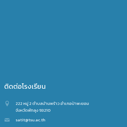
ติดต่อโรงเรียน
222 หมู่ 2 ตำบลบ้านพร้าว อำเภอป่าพะยอม
จังหวัดพัทลุง 93210
satit@tsu.ac.th