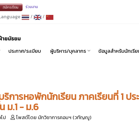
ร่วมงาน
anguage
/
/
ประกาศ/ระเบียบ
ผู้บริหาร/บุคลากร
ข้อมูลสำหรับนักเรีย
ิการหอพักนักเรียน ภาคเรียนที่ 1 ปร
น ม.1 - ม.6
่วไป
โพสต์โดย นักวิชาการคอมฯ (วทัญญู)