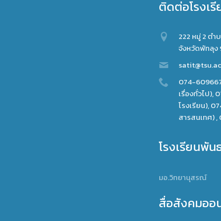
ติดต่อโรงเรี
222 หมู่ 2 ต
จังหวัดพัทลุง
satit@tsu.ac
074-609667
เรื่องทั่วไป)
โรงเรียน), 
สารสนเทศ) , 
โรงเรียนพัน
มอ.วิทยานุสรณ์
สื่อสังคมออ