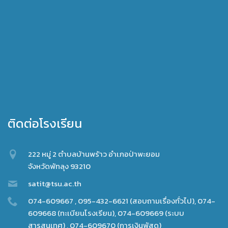
ติดต่อโรงเรียน
222 หมู่ 2 ตำบลบ้านพร้าว อำเภอป่าพะยอม
จังหวัดพัทลุง 93210
satit@tsu.ac.th
074-609667 , 095-432-6621 (สอบถามเรื่องทั่วไป), 074-
609668 (ทะเบียนโรงเรียน), 074-609669 (ระบบ
สารสนเทศ) , 074-609670 (การเงินพัสดุ)