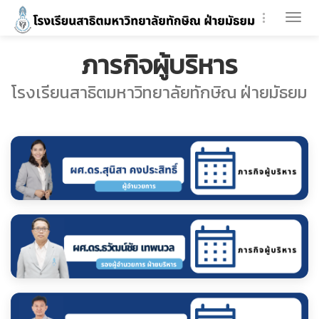
Togg
navi
ภารกิจผู้บริหาร
โรงเรียนสาธิตมหาวิทยาลัยทักษิณ ฝ่ายมัธยม