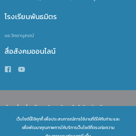
โรงเรียนพันธมิตร
มอ.วิทยานุสรณ์
สื่อสังคมออนไลน์
พัฒนาโดย โรงเรียนสาธิตมหาวิทยาลัยทักษิณ ฝ่ายมัธยม
เว็บไซต์นี้ใช้คุกกี้ เพื่อประสบการณ์การใช้งานที่ดีให้กับท่าน และ
เลื่อนขึ้นข้างบน
เพื่อพัฒนาคุณภาพการให้บริการเว็บไซต์ที่ตรงต่อความ