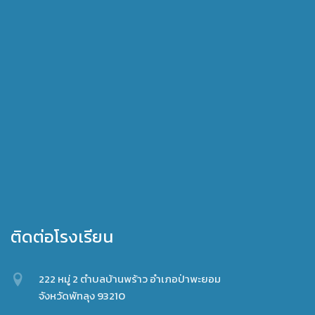
ติดต่อโรงเรียน
222 หมู่ 2 ตำบลบ้านพร้าว อำเภอป่าพะยอม
จังหวัดพัทลุง 93210