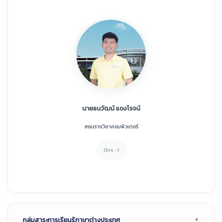
นายธนวัฒน์ แดงโรจน์
สอนรายวิชาคอมพิวเตอร์
(โทร. -)
กลุ่มสาระการเรียนรู้ภาษาต่างประเทศ