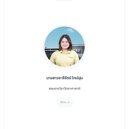
นางสาวอารีรัตน์ ใหม่นุ่น
สอนรายวิชาวิทยาศาสตร์
(โทร. -)