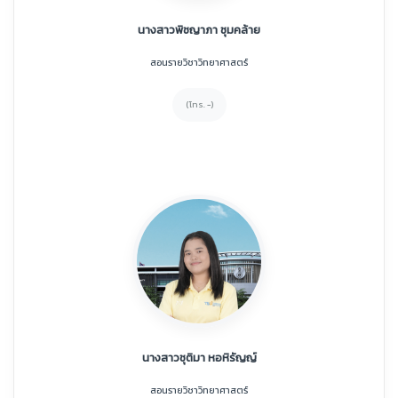
นางสาวพิชญาภา ชุมคล้าย
สอนรายวิชาวิทยาศาสตร์
(โทร. -)
นางสาวชุติมา หอหิรัญญ์
สอนรายวิชาวิทยาศาสตร์