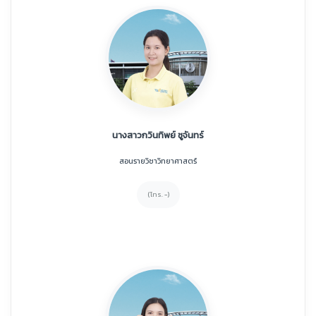
นางสาวกวินทิพย์ ชูจันทร์
สอนรายวิชาวิทยาศาสตร์
(โทร. -)