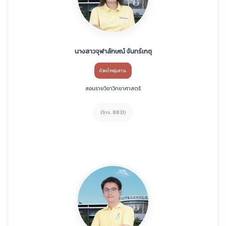
นางสาวจุฬาลักษณ์ จันทร์เกตุ
หัวหน้ากลุ่มสาระ
สอนรายวิชาวิทยาศาสตร์
(โทร. 8831)