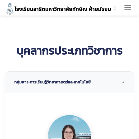
Togg
navi
บุคลากรประเภทวิชาการ
กลุ่มสาระการเรียนรู้วิทยาศาสตร์และเทคโนโลยี