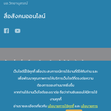
มอ.วิทยานุสรณ์
สื่อสังคมออนไลน์
พัฒนาโดย โรงเรียนสาธิตมหาวิทยาลัยทักษิณ ฝ่ายมัธยม
เว็บไซต์นี้ใช้คุกกี้ เพื่อประสบการณ์การใช้งานที่ดีให้กับท่าน และ
เลื่อนขึ้นข้างบน
เพื่อพัฒนาคุณภาพการให้บริการเว็บไซต์ที่ตรงต่อความ
ต้องการของท่านมากยิ่งขึ้น
หากท่านใช้งานเว็ปไซต์ของเราต่อ ถือว่าท่านยินยอมให้มีการใช้
งานคุกกี้
อ่านรายละเอียดเกี่ยวกับ
นโยบายการใช้คุกกี้
และ
นโยบายการ