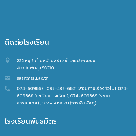
ติดต่อโรงเรียน
222 หมู่ 2 ตำบลบ้านพร้าว อำเภอป่าพะยอม
จังหวัดพัทลุง 93210
satit@tsu.ac.th
074-609667 , 095-432-6621 (สอบถามเรื่องทั่วไป), 074-
609668 (ทะเบียนโรงเรียน), 074-609669 (ระบบ
สารสนเทศ) , 074-609670 (การเงินพัสดุ)
โรงเรียนพันธมิตร