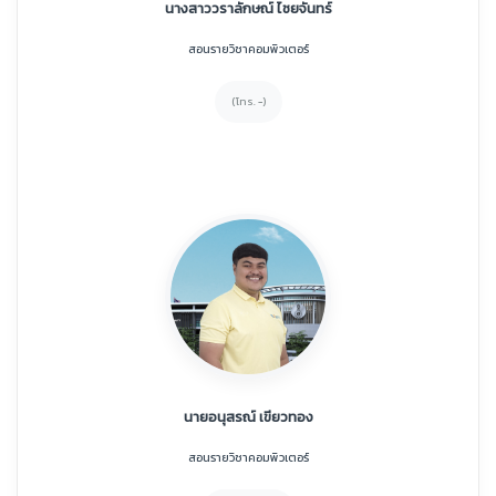
นางสาววราลักษณ์ ไชยจันทร์
สอนรายวิชาคอมพิวเตอร์
(โทร. -)
นายอนุสรณ์ เขียวทอง
สอนรายวิชาคอมพิวเตอร์