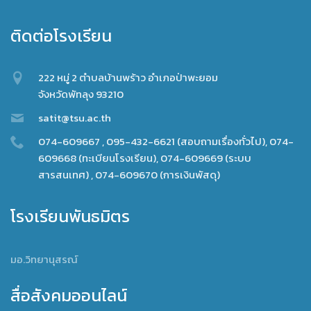
ติดต่อโรงเรียน
222 หมู่ 2 ตำบลบ้านพร้าว อำเภอป่าพะยอม
จังหวัดพัทลุง 93210
satit@tsu.ac.th
074-609667 , 095-432-6621 (สอบถามเรื่องทั่วไป), 074-
609668 (ทะเบียนโรงเรียน), 074-609669 (ระบบ
สารสนเทศ) , 074-609670 (การเงินพัสดุ)
โรงเรียนพันธมิตร
มอ.วิทยานุสรณ์
สื่อสังคมออนไลน์