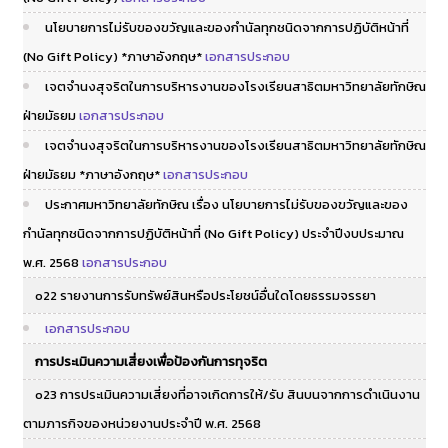
นโยบายการไม่รับของขวัญและของกํานัลทุกชนิดจากการปฏิบัติหน้าที่
(No Gift Policy) *ภาษาอังกฤษ*
เอกสารประกอบ
เจตจำนงสุจริตในการบริหารงานของโรงเรียนสาธิตมหาวิทยาลัยทักษิณ
ฝ่ายมัธยม
เอกสารประกอบ
เจตจำนงสุจริตในการบริหารงานของโรงเรียนสาธิตมหาวิทยาลัยทักษิณ
ฝ่ายมัธยม *ภาษาอังกฤษ*
เอกสารประกอบ
ประกาศมหาวิทยาลัยทักษิณ เรื่อง นโยบายการไม่รับของขวัญและของ
กำนัลทุกชนิดจากการปฏิบัติหน้าที่ (No Gift Policy) ประจำปีงบประมาณ
พ.ศ. 2568
เอกสารประกอบ
o22 รายงานการรับทรัพย์สินหรือประโยชน์อื่นใดโดยธรรมจรรยา
เอกสารประกอบ
การประเมินความเสี่ยงเพื่อป้องกันการทุจริต
o23 การประเมินความเสี่ยงที่อาจเกิดการให้/รับ สินบนจากการดำเนินงาน
ตามภารกิจของหน่วยงานประจำปี พ.ศ. 2568