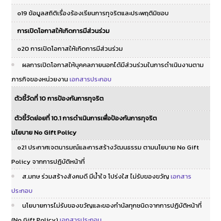
o19 ข้อมูลสถิติเรื่องร้องเรียนการทุจริตและประพฤติมิชอบ
การเปิดโอกาสให้เกิดการมีส่วนร่วม
o20 การเปิดโอกาสให้เกิดการมีส่วนร่วม
ผลการเปิดโอกาสให้บุคคลภายนอกได้มีส่วนร่วมในการดำเนินงานตาม
ภารกิจของหน่วยงาน
เอกสารประกอบ
ตัวชี้วัดที่ 10 การป้องกันการทุจริต
ตัวชี้วัดย่อยที่ 10.1 การดำเนินการเพื่อป้องกันการทุจริต
นโยบาย No Gift Policy
o21 ประกาศเจตนารมณ์และการสร้างวัฒนธรรม ตามนโยบาย No Gift
Policy จากการปฏิบัติหน้าที่
ส.มทษ ร่วมสร้างสังคมดี มีน้ำใจ โปร่งใส ไม่รับของขวัญ
เอกสาร
ประกอบ
นโยบายการไม่รับของขวัญและของกํานัลทุกชนิดจากการปฏิบัติหน้าที่
(No Gift Policy)
เอกสารประกอบ