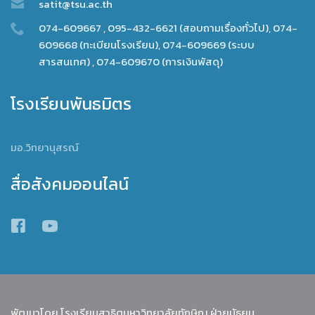
satit@tsu.ac.th
074-609667 , 095-432-6621 (สอบถามเรื่องทั่วไป), 074-
609668 (ทะเบียนโรงเรียน), 074-609669 (ระบบ
สารสนเทศ) , 074-609670 (การเงินพัสดุ)
โรงเรียนพันธมิตร
มอ.วิทยานุสรณ์
สื่อสังคมออนไลน์
พัฒนาโดย โรงเรียนสาธิตมหาวิทยาลัยทักษิณ ฝ่ายมัธยม