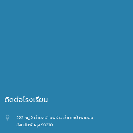
ติดต่อโรงเรียน
222 หมู่ 2 ตำบลบ้านพร้าว อำเภอป่าพะยอม
จังหวัดพัทลุง 93210