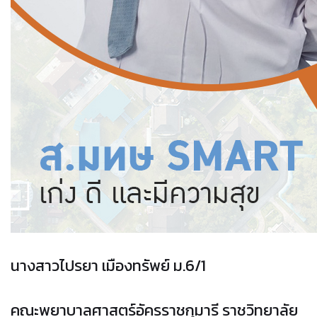
นางสาวไปรยา เมืองทรัพย์ ม.6/1
คณะพยาบาลศาสตร์อัครราชกุมารี ราชวิทยาลัย