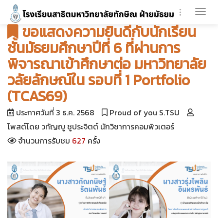
Togg
ขอแสดงความยินดีกับนักเรียน
navi
ชั้นมัธยมศึกษาปีที่ 6 ที่ผ่านการ
พิจารณาเข้าศึกษาต่อ มหาวิทยาลัย
วลัยลักษณ์ใน รอบที่ 1 Portfolio
(TCAS69)
ประกาศวันที่ 3 ธ.ค. 2568
Proud of you S.TSU
โพสต์โดย วทัญญู ชูประจิตต์ นักวิชาการคอมพิวเตอร์
จำนวนการรับชม
627
ครั้ง