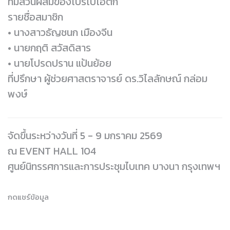
ที่มีส่วนผสมของโปรไบโอติก
รายชื่อสมาชิก
• นางสาวธัญชนก เมืองจีน
• นายกฤติ สวัสดิสาร
• นายโปรดปราน แป้นย้อย
ที่ปรึกษา ผู้ช่วยศาสตราจารย์ ดร.วิไลลักษณ์ กล่อม
พงษ์
จัดขึ้นระหว่างวันที่ 5 - 9 มกราคม 2569
ณ EVENT HALL 104
ศูนย์นิทรรศการและการประชุมไบเทค บางนา กรุงเทพฯ
กดแชร์ข้อมูล