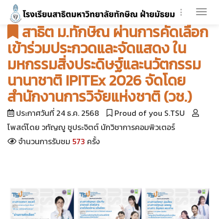
Togg
สาธิต ม.ทักษิณ ผ่านการคัดเลือก
navi
เข้าร่วมประกวดและจัดแสดง ใน
มหกรรมสิ่งประดิษฐ์และนวัตกรรม
นานาชาติ IPITEx 2026 จัดโดย
สำนักงานการวิจัยแห่งชาติ (วช.)
ประกาศวันที่ 24 ธ.ค. 2568
Proud of you S.TSU
โพสต์โดย วทัญญู ชูประจิตต์ นักวิชาการคอมพิวเตอร์
จำนวนการรับชม
573
ครั้ง