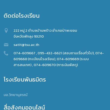
ติดต่อโรงเรียน
222 หมู่ 2 ตำบลบ้านพร้าว อำเภอป่าพะยอม
จังหวัดพัทลุง 93210
satit@tsu.ac.th
074-609667 , 095-432-6621 (สอบถามเรื่องทั่วไป), 074-
609668 (ทะเบียนโรงเรียน), 074-609669 (ระบบ
สารสนเทศ) , 074-609670 (การเงินพัสดุ)
โรงเรียนพันธมิตร
มอ.วิทยานุสรณ์
สื่อสังคมออนไลน์