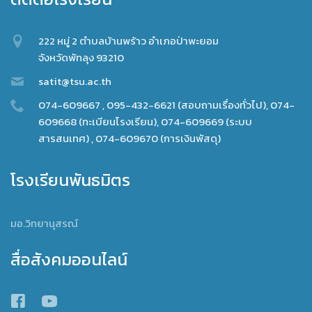
222 หมู่ 2 ตำบลบ้านพร้าว อำเภอป่าพะยอม
จังหวัดพัทลุง 93210
satit@tsu.ac.th
074-609667 , 095-432-6621 (สอบถามเรื่องทั่วไป), 074-
609668 (ทะเบียนโรงเรียน), 074-609669 (ระบบ
สารสนเทศ) , 074-609670 (การเงินพัสดุ)
โรงเรียนพันธมิตร
มอ.วิทยานุสรณ์
สื่อสังคมออนไลน์