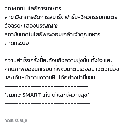
คณะเทคโนโลยีการเกษตร
สาขาวิชาการจัดการสมาร์ตฟาร์ม-วิศวกรรมเกษตร
อัจฉริยะ (สองปริญญา)
สถาบันเทคโนโลยีพระจอมเกล้าเจ้าคุณทหาร
ลาดกระบัง
ความสำเร็จครั้งนี้สะท้อนถึงความมุ่งมั่น ตั้งใจ และ
ศักยภาพของนักเรียน ที่พัฒนาตนเองอย่างต่อเนื่อง
และเดินหน้าตามความฝันได้อย่างน่าชื่นชม
-----------------------------
"ส.มทษ SMART เก่ง ดี และมีความสุข"
------------------------------
กดแชร์ข้อมูล