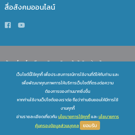
สื่อสังคมออนไลน์
พัฒนาโดย โรงเรียนสาธิตมหาวิทยาลัยทักษิณ ฝ่ายมัธยม
เว็บไซต์นี้ใช้คุกกี้ เพื่อประสบการณ์การใช้งานที่ดีให้กับท่าน และ
เลื่อนขึ้นข้างบน
เพื่อพัฒนาคุณภาพการให้บริการเว็บไซต์ที่ตรงต่อความ
ต้องการของท่านมากยิ่งขึ้น
หากท่านใช้งานเว็ปไซต์ของเราต่อ ถือว่าท่านยินยอมให้มีการใช้
งานคุกกี้
อ่านรายละเอียดเกี่ยวกับ
นโยบายการใช้คุกกี้
และ
นโยบายการ
ยอมรับ
คุ้มครองข้อมูลส่วนบุคคล