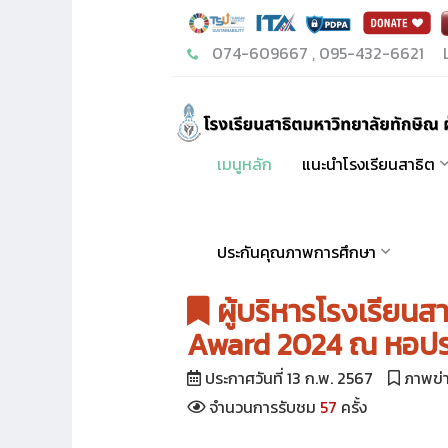
074-609667 , 095-432-6621
L
เมนูหลัก
แนะนำโรงเรียนสาธิต
ประกันคุณภาพการศึกษา
ผู้บริหารโรงเรียนสา
Award 2024 ณ หอประ
ประกาศวันที่ 13 ก.พ. 2567
ภาพข่
จำนวนการรับชม
57
ครั้ง