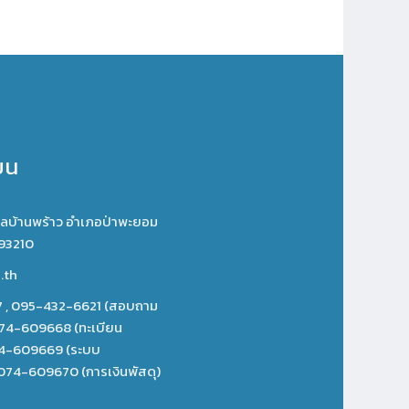
ยน
ำบลบ้านพร้าว อำเภอป่าพะยอม
 93210
.th
 , 095-432-6621 (สอบถาม
, 074-609668 (ทะเบียน
074-609669 (ระบบ
074-609670 (การเงินพัสดุ)