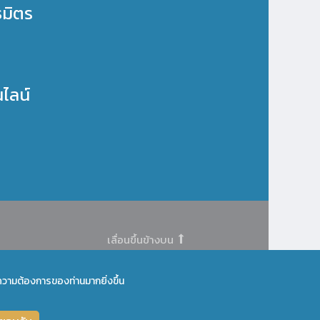
ธมิตร
นไลน์
เลื่อนขึ้นข้างบน
่อความต้องการของท่านมากยิ่งขึ้น