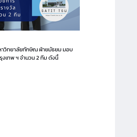
ตมหาวิทยาลัยทักษิณ ฝ่ายมัธยม มอบ
งเทพ ฯ จำนวน 2 ทีม ดังนี้