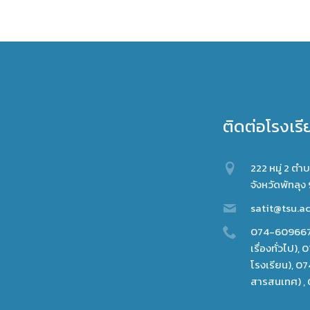
ติดต่อโรงเรี
222 หมู่ 2 ต
จังหวัดพัทลุง
satit@tsu.ac
074-609667
เรื่องทั่วไป)
โรงเรียน), 
สารสนเทศ) , 