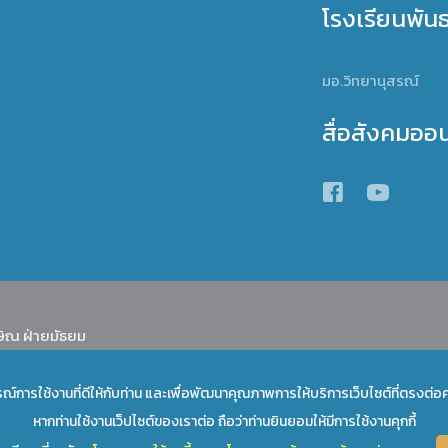
โรงเรียนพัน
มอ.วิทยานุสรณ์
สื่อสังคมออ
ษิณ ฝ่ายมัธยม
บการณ์การใช้งานที่ดีให้กับท่าน และเพื่อพัฒนาคุณภาพการให้บริการเว็บไซต์ที่ตรงต
หากท่านใช้งานเว็ปไซต์ของเราต่อ ถือว่าท่านยินยอมให้มีการใช้งานคุกกี้