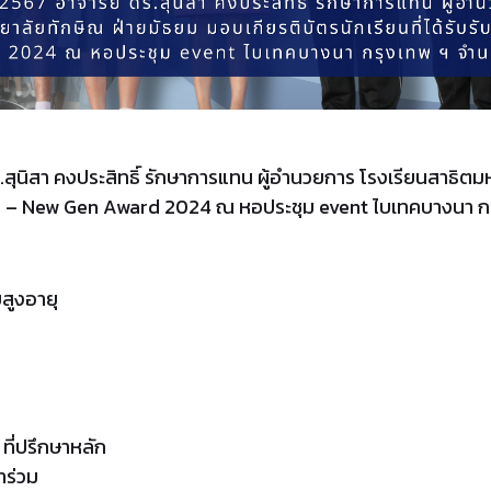
ดร.สุนิสา คงประสิทธิ์ รักษาการแทน ผู้อำนวยการ โรงเรียนสาธิ
งวัล I – New Gen Award 2024 ณ หอประชุม event ไบเทคบางนา กรุ
ยสูงอายุ
 ที่ปรึกษาหลัก
าร่วม