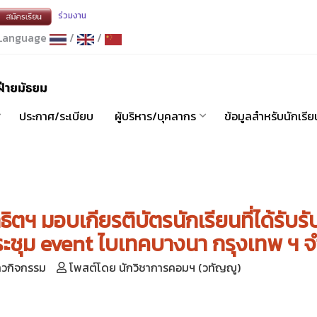
ร่วมงาน
anguage
/
/
ประกาศ/ระเบียบ
ผู้บริหาร/บุคลากร
ข้อมูลสำหรับนักเรีย
ธิตฯ มอบเกียรติบัตรนักเรียนที่ได้รับ
ชุม event ไบเทคบางนา กรุงเทพ ฯ จ
าวกิจกรรม
โพสต์โดย นักวิชาการคอมฯ (วทัญญู)