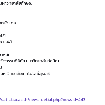
มหาวิทยาลัยทักษิณ
จากบัวแดง
.4/1
ล​ ม.4/1
ษาหลัก
ัตกรรมดิจิทัล มหาวิทยาลัยทักษิณ
วม
 มหาวิทยาลัยเทคโนโลยีสุรนารี
//satit.tsu.ac.th/news_detial.php?newsid=443