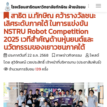
Togg
สาธิต ม.ทักษิณ คว้ารางวัลชนะ
navi
เลิศระดับภาคใต้ ในการแข่งขัน
NSTRU Robot Competition
2025 เวทีสำคัญด้านหุ่นยนต์และ
นวัตกรรมของเยาวชนภาคใต้
ประกาศวันที่ 22 ธ.ค. 2568
ภาพข่าวกิจกรรม
โพสต์
โดย สุวิจักษณ์ เวชประสิทธิ์ เจ้าหน้าที่บริหารงาน (ประชาสัมพันธ์)
จำนวนการรับชม
139
ครั้ง