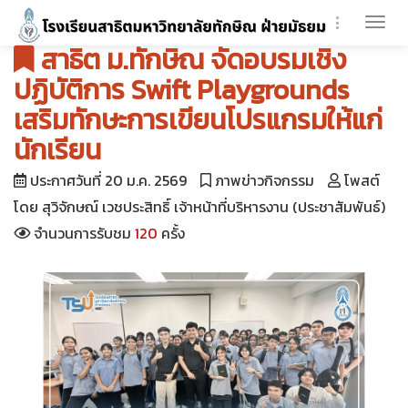
Togg
สาธิต ม.ทักษิณ จัดอบรมเชิง
navi
ปฏิบัติการ Swift Playgrounds
เสริมทักษะการเขียนโปรแกรมให้แก่
นักเรียน
ประกาศวันที่ 20 ม.ค. 2569
ภาพข่าวกิจกรรม
โพสต์
โดย สุวิจักษณ์ เวชประสิทธิ์ เจ้าหน้าที่บริหารงาน (ประชาสัมพันธ์)
จำนวนการรับชม
120
ครั้ง