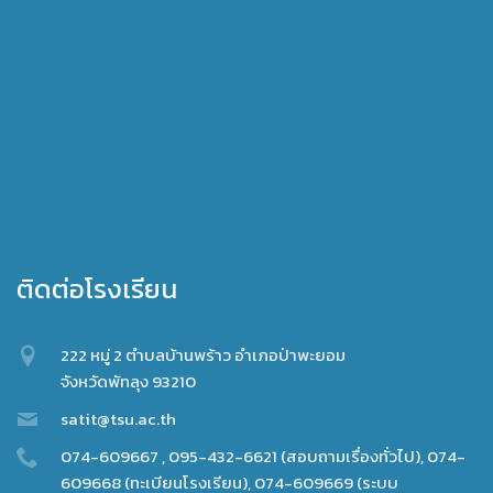
ติดต่อโรงเรียน
222 หมู่ 2 ตำบลบ้านพร้าว อำเภอป่าพะยอม
จังหวัดพัทลุง 93210
satit@tsu.ac.th
074-609667 , 095-432-6621 (สอบถามเรื่องทั่วไป), 074-
609668 (ทะเบียนโรงเรียน), 074-609669 (ระบบ