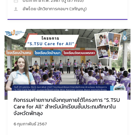
ประกาศ 8 ก.พ. 2567 (ดู 137 ครั้ง)
อัพโดย นักวิชาการคอมฯ (วทัญญู)
กิจกรรมค่ายภาษาอังกฤษภายใต้โครงการ “S.TSU
Care for All” สำหรับนักเรียนชั้นประถมศึกษาใน
จังหวัดพัทลุง
6 กุมภาพันธ์ 2567