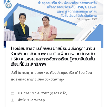
โรงเรียนสาธิต ม.ทักษิณ ฝ่ายมัธยม ส่งครูภาษาจีน
ร่วมพัฒนาศักยภาพภาษาจีนเพื่อการสอบวัดระดับ
HSK/A Level และการจัดการเรียนรู้ภาษาจีนในชั้น
เรียนที่มีประสิทธิภาพ
วันที่ 18 กรกฎาคม 2567 ณ ห้องประชุมปาริชาติ โรงเรียน
สตรีพัทลุง อำเภอเมือง จังหวัดพัทลุง
ประกาศ 18 ก.ค. 2567 (ดู 142 ครั้ง)
อัพโดย korakot.p