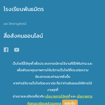
โรงเรียนพันธมิตร
มอ.วิทยานุสรณ์
สื่อสังคมออนไลน์
เว็บไซต์นี้ใช้คุกกี้ เพื่อประสบการณ์การใช้งานที่ดีให้กับท่าน และ
เพื่อพัฒนาคุณภาพการให้บริการเว็บไซต์ที่ตรงต่อความ
ต้องการของท่านมากยิ่งขึ้น
พัฒนาโดย โรงเรียนสาธิตมหาวิทยาลัยทักษิณ ฝ่ายมัธยม
หากท่านใช้งานเว็ปไซต์ของเราต่อ ถือว่าท่านยินยอมให้มีการใช้
งานคุกกี้
เลื่อนขึ้นข้างบน
อ่านรายละเอียดเกี่ยวกับ
นโยบายการใช้คุกกี้
และ
นโยบายการ
ยอมรับ
คุ้มครองข้อมูลส่วนบุคคล