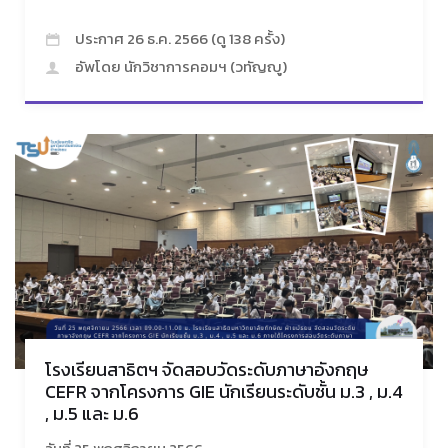
ประกาศ 26 ธ.ค. 2566 (ดู 138 ครั้ง)
อัพโดย นักวิชาการคอมฯ (วทัญญู)
โรงเรียนสาธิตฯ จัดสอบวัดระดับภาษาอังกฤษ
CEFR จากโครงการ GIE นักเรียนระดับชั้น ม.3 , ม.4
, ม.5 และ ม.6