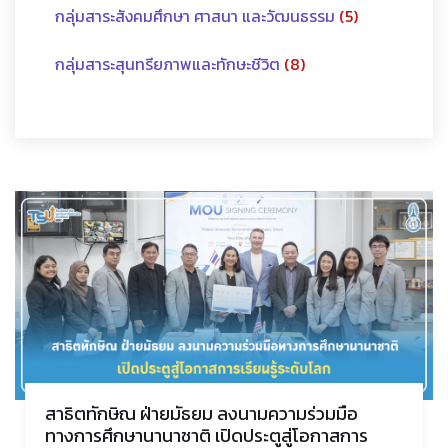
กลุ่มสาระสังคมศึกษา ศาสนา และวัฒนธรรม
(5)
กลุ่มสาระสุนทรียภาพและทักษะชีวิต
(8)
สาธิตทักษิณ ฝ่ายมัธยม ลงนามความร่วมมือ
ทางการศึกษานานาชาติ เปิดประตูสู่โอกาสการ