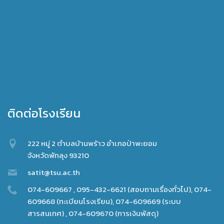
ติดต่อโรงเรียน
222 หมู่ 2 ตำบลบ้านพร้าว อำเภอป่าพะยอม
จังหวัดพัทลุง 93210
satit@tsu.ac.th
074-609667 , 095-432-6621 (สอบถามเรื่องทั่วไป), 074-
609668 (ทะเบียนโรงเรียน), 074-609669 (ระบบ
สารสนเทศ) , 074-609670 (การเงินพัสดุ)