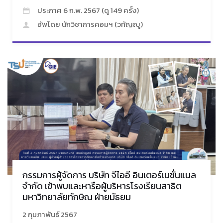
ประกาศ 6 ก.พ. 2567 (ดู 149 ครั้ง)
อัพโดย นักวิชาการคอมฯ (วทัญญู)
กรรมการผู้จัดการ บริษัท จีไออี อินเตอร์เนชั่นแนล
จำกัด เข้าพบและหารือผู้บริหารโรงเรียนสาธิต
มหาวิทยาลัยทักษิณ ฝ่ายมัธยม
2 กุมภาพันธ์ 2567