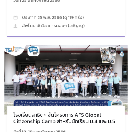
วันที่ 25 พฤศจิกายน 2566
ประกาศ 25 พ.ย. 2566 (ดู 119 ครั้ง)
อัพโดย นักวิชาการคอมฯ (วทัญญู)
โรงเรียนสาธิตฯ จัดโครงการ AFS Global
Citizenship Camp สำหรับนักเรียน ม.4 และ ม.5
วันที่ 18-19 พฤศจิกายน 2566