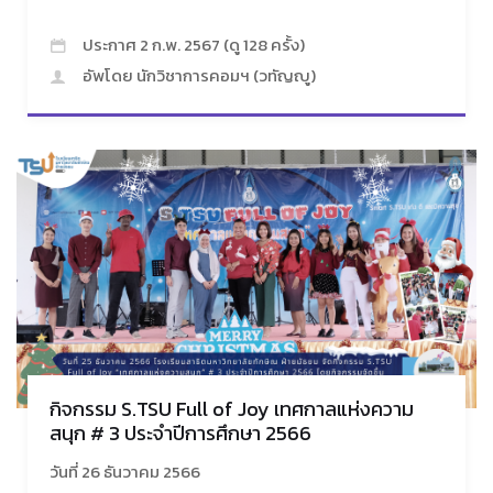
ประกาศ 2 ก.พ. 2567 (ดู 128 ครั้ง)
อัพโดย นักวิชาการคอมฯ (วทัญญู)
กิจกรรม S.TSU Full of Joy เทศกาลแห่งความ
สนุก # 3 ประจำปีการศึกษา 2566
วันที่ 26 ธันวาคม 2566