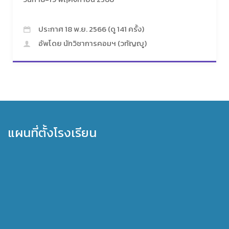
ประกาศ 18 พ.ย. 2566 (ดู 141 ครั้ง)
อัพโดย นักวิชาการคอมฯ (วทัญญู)
แผนที่ตั้งโรงเรียน