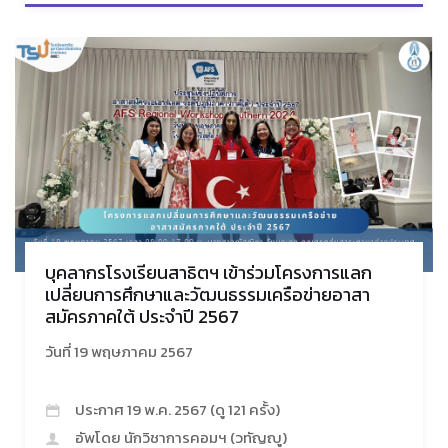
บุคลากรโรงเรียนสาธิตฯ เข้าร่วมโครงการแลก
เปลี่ยนการศึกษาและวัฒนธรรมเครือข่ายอาสา
สมัครภาคใต้ ประจำปี 2567
วันที่ 19 พฤษภาคม 2567
ประกาศ 19 พ.ค. 2567 (ดู 121 ครั้ง)
อัพโดย นักวิชาการคอมฯ (วทัญญู)